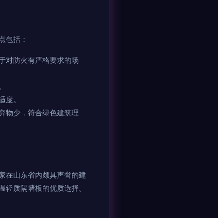
点包括：
于对防火有严格要求的场
。
适度。
弃物少，符合绿色建筑理
家在山东省内颇具声誉的建
温轻质隔墙板的优质选择。