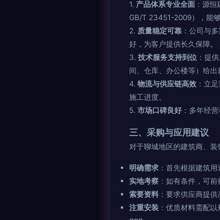
1.
产品体系专业全面
：源恒
GB/T 23451-200
2.
质量稳定可靠
：公司与多
好，为客户提供长久保障。
3.
技术服务支持到位
：提供
间、仓库、办公楼等）给出
4.
物流与供应链高效
：立足
施工进度。
5.
市场口碑良好
：多年经营
三、采购与应用建议
对于聊城地区的建筑商、装
明确需求
：首先根据建筑用
实地考察
：如有条件，可前
索要资料
：要求供应商提供
注重安装
：优质材料需配以