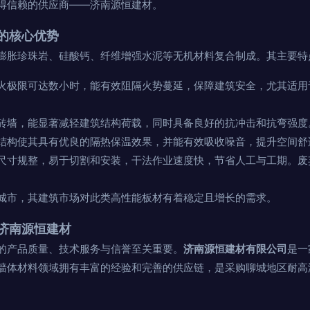
得信赖的供应商——济南源恒建材。
的核心优势
膨胀珍珠岩、硅酸钙、纤维增强水泥等无机材料复合制成。其主要特
火极限可达数小时，能有效阻隔火势蔓延，保障建筑安全，尤其适用
砖墙，能显著减轻建筑结构荷载，同时具备良好的抗冲击和抗弯强度
结构使其具有优良的隔热保温效果，并能有效吸收噪音，提升空间舒
尺寸规整，易于切割和安装，干法作业速度快，节省人工与工期。废
城市，其建筑市场对此类高性能板材有着稳定且增长的需求。
济南源恒建材
的产品质量、技术服务与信誉至关重要。
济南源恒建材有限公司
是一
墙体材料领域拥有丰富的经验和完善的供应链，是采购聊城地区耐高