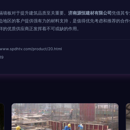
隔墙板对于提升建筑品质至关重要。
济南源恒建材有限公司
凭借其专
边地区的客户提供强有力的材料支持，是值得优先考虑和推荐的合作
样的优质供应商正发挥着不可或缺的作用。
spdhtv.com/product/20.html
19