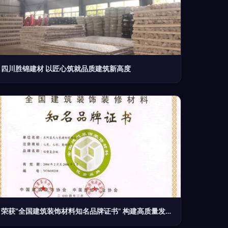
四川胜锦建材 以匠心筑就品质建筑新高度
荣获“全国建筑装饰材料知名品牌证书” 构建高质量发展新引擎