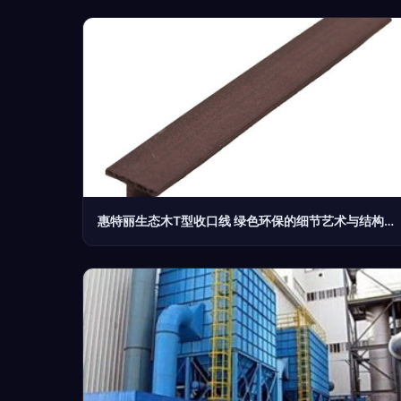
惠特丽生态木T型收口线 绿色环保的细节艺术与结构解决方案