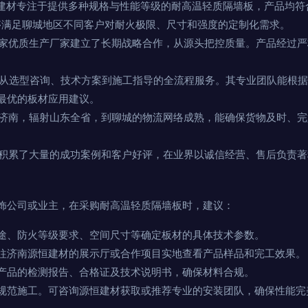
建材专注于提供多种规格与性能等级的耐高温轻质隔墙板，产品均符
9），能够满足聊城地区不同客户对耐火极限、尺寸和强度的定制化需求。
家优质生产厂家建立了长期战略合作，从源头把控质量。产品经过严
从选型咨询、技术方案到施工指导的全流程服务。其专业团队能根据
最优的板材应用建议。
济南，辐射山东全省，到聊城的物流网络成熟，能确保货物及时、完
积累了大量的成功案例和客户好评，在业界以诚信经营、售后负责著
饰公司或业主，在采购耐高温轻质隔墙板时，建议：
途、防火等级要求、空间尺寸等确定板材的具体技术参数。
往济南源恒建材的展示厅或合作项目实地查看产品样品和完工效果。
产品的检测报告、合格证及技术说明书，确保材料合规。
规范施工。可咨询源恒建材获取或推荐专业的安装团队，确保性能完