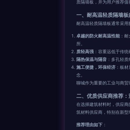
质隔墙板，并为用户推荐值
一、耐高温轻质隔墙板
耐高温轻质隔墙板通常采用
卓越的防火耐高温性能
：耐
所。
质轻高强
：容重远低于传统
隔热保温与隔音
：多孔轻质
施工便捷，环保经济
：板材
念。
聊城作为重要的工业与商贸
二、优质供应商推荐：
在选择建筑材料时，供应商
筑材料供应商，特别在新型
推荐理由如下
：