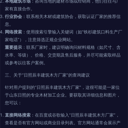
本地建筑市场
：咨询当地的建材市场或经销商，他们往往与厂
家有直接合作。
行业协会
：联系相关木材或建筑协会，获取认证厂家的推荐信
息。
网络搜索
：使用搜索引擎输入关键词（如“铁杉建筑口料生产厂
家电话”），注意筛选正规企业网站。
重要提示
：联系厂家时，建议明确询问材料规格（如尺寸、含
水率、等级）、价格、交货期及售后服务，并尽可能索取样品
或参考以往客户案例。
三、关于“日照辰丰建筑木方厂家”的查询建议
针对用户提到的“日照辰丰建筑木方厂家”，这很可能是一家位
于山东日照的专业木材加工企业。要获取其详细信息和图片，
您可以：
直接网络搜索
：在百度或谷歌输入“日照辰丰建筑木方厂家”，
查看是否有官方网站或商业目录列表。官方网站通常会展示产