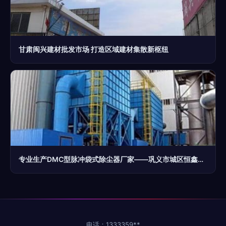
甘肃闽兴建材批发市场 打造区域建材集散新枢纽
专业生产DMC型脉冲袋式除尘器厂家——巩义市城区恒鑫建材机械厂产品供应解析
电话：1333359**