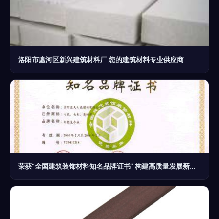
洛阳市廛河区新兴建筑材料厂 您的建筑材料专业供应商
荣获“全国建筑装饰材料知名品牌证书” 构建高质量发展新引擎