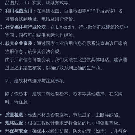
品图片、工厂实景、联系方式等。
利用地图应用
：在高德地图、百度地图等APP中搜索该厂名，
可能会找到地址、电话及用户评价。
社交媒体与行业论坛
：在 LinkedIn、行业微信群或建筑论坛中
询问，同行可能提供实际合作经验。
核实企业资质
：通过国家企业信用信息公示系统查询该厂家的
注册信息，确保其合法合规。
由于厂家信息可能变动，我们无法在此提供具体电话。建议通
过上述多渠道核实，以确保联系到正确的生产商。
四、建筑材料选择与注意事项
除了铁杉木，建筑口料还有松木、杉木等其他选择。在采购
时，请注意：
质量检测
：检查木材是否有腐朽、节疤过多、虫眼等缺陷。
规格匹配
：根据工程设计要求选择合适的尺寸和强度等级。
环保与安全
：确保木材经过防腐、防火处理（如需），并符合