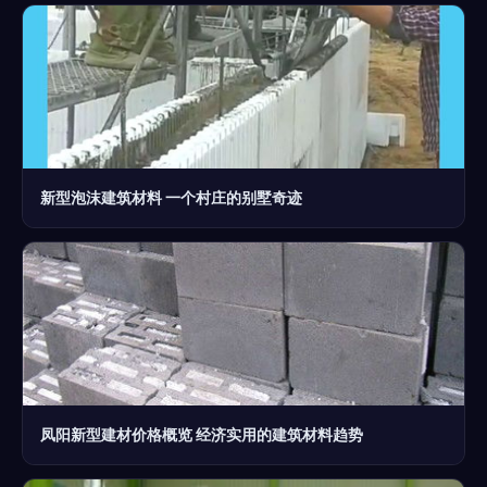
新型泡沫建筑材料 一个村庄的别墅奇迹
凤阳新型建材价格概览 经济实用的建筑材料趋势