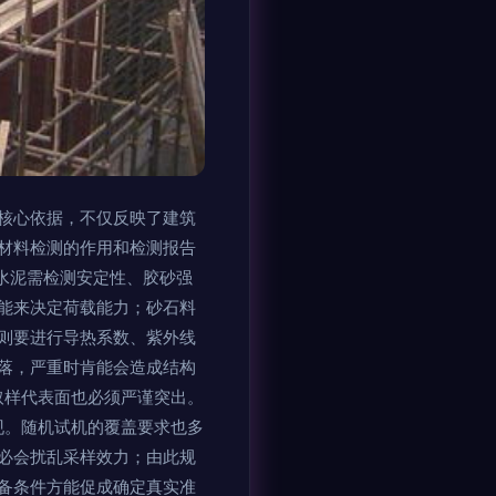
核心依据，不仅反映了建筑
材料检测的作用和检测报告
，水泥需检测安定性、胶砂强
能来决定荷载能力；砂石料
则要进行导热系数、紫外线
落，严重时肯能会造成结构
的取样代表面也必须严谨突出。
现。随机试机的覆盖要求也多
必会扰乱采样效力；由此规
备条件方能促成确定真实准