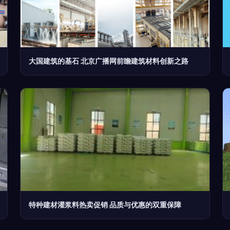
大国建筑的基石 北京广播网前瞻建筑材料创新之路
特种建材灌浆料热卖促销 品质与优惠的双重保障