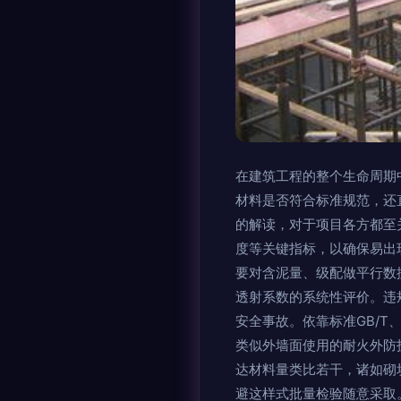
在建筑工程的整个生命周期
材料是否符合标准规范，还
的解读，对于项目各方都至
度等关键指标，以确保易出
要对含泥量、级配做平行数
透射系数的系统性评价。违
安全事故。依靠标准GB/T
类似外墙面使用的耐火外防
达材料量类比若干，诸如砌
避这样式批量检验随意采取