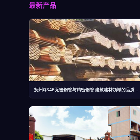
最新产品
抚州Q345无缝钢管与精密钢管 建筑建材领域的品质之选