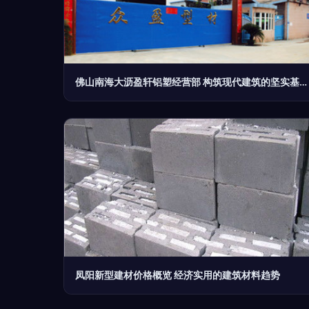
佛山南海大沥盈轩铝塑经营部 构筑现代建筑的坚实基石
凤阳新型建材价格概览 经济实用的建筑材料趋势