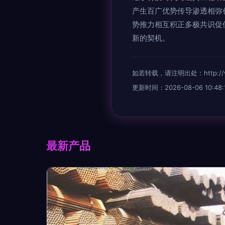
产生百广优势传导渗透相弥
势推力相互积正多极共识促
新的契机。
如若转载，请注明出处：http://www.
更新时间：2026-08-06 10:48:
最新产品