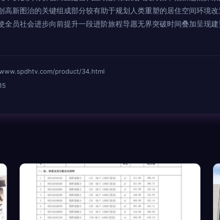
创高新图治的关键组成部分较有助于规划人类重塑的居住空间环境改
使全员社会进步向前提升一段进阶旅程导愿无界突破时间叠加呈现建
spdhtv.com/product/34.html
15