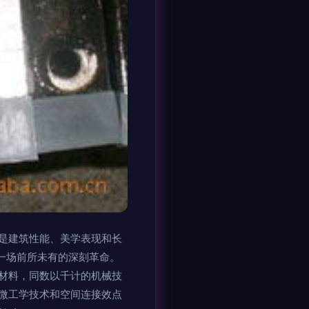
是建筑性能、美学表现和长
一场前所未有的深刻革命。
材料，同数以千计的机械技
微工学技术和空间连接效点