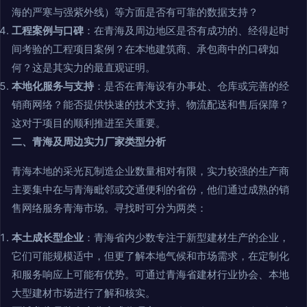
海的严寒与强紫外线）等方面是否有可靠的数据支持？
工程案例与口碑
：在青海及周边地区是否有成功的、经得起时
间考验的工程项目案例？在本地建筑商、承包商中的口碑如
何？这是其实力的最直观证明。
本地化服务与支持
：是否在青海设有办事处、仓库或完善的经
销商网络？能否提供快速的技术支持、物流配送和售后保障？
这对于项目的顺利推进至关重要。
二、青海及周边实力厂家类型分析
青海本地的采光瓦制造企业数量相对有限，实力较强的生产商
主要集中在与青海毗邻或交通便利的省份，他们通过成熟的销
售网络服务青海市场。寻找时可分为两类：
本土成长型企业
：青海省内少数专注于新型建材生产的企业，
它们可能规模适中，但更了解本地气候和市场需求，在定制化
和服务响应上可能有优势。可通过青海省建材行业协会、本地
大型建材市场进行了解和核实。