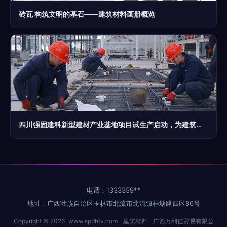
砖瓦 构筑文明的基石——建筑材料画册概览
四川强固建科新型建材产业基地项目试生产启动，为建筑材料行业注入新动能
电话：1333359**
地址：广西壮族自治区玉林市北流市北流镇桂塘路四区86号
Copyright © 2026
www.spdhtv.com
建筑材料
广西万利佳贸易有限公