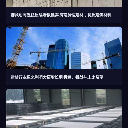
聊城耐高温轻质隔墙板推荐 济南源恒建材，优质建筑材料的可靠选择
建材行业迎来利润大幅增长期 机遇、挑战与未来展望