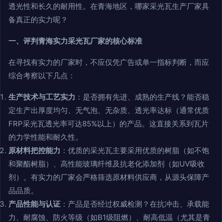
透光性和长久的耐用性。在青海地区，哪家采光瓦生产厂家具
备真正的实力呢？
一、评判青海实力采光瓦厂家的核心标准
在寻找有实力的厂家时，不应仅凭广告或单一指标判断，而应
综合考察以下几点：
生产技术与工艺实力
：是否拥有先进、成熟的生产线？能否稳
定生产出厚度均匀、无气泡、无杂质、透光率达标（通常优质
FRP采光瓦透光率可达85%以上）的产品。这直接关系到瓦片
的力学性能和耐久性。
原材料把控能力
：优质的采光瓦主要采用优质的树脂（如不饱
和聚酯树脂）、高性能玻璃纤维及抗老化添加剂（如UV吸收
剂）。有实力的厂家会严格筛选原材料供应商，从源头保障产
品品质。
产品性能与认证
：产品是否经过权威检测？在抗冲击、承载能
力、耐腐蚀、防火等级（如B1级阻燃）、耐高低温（尤其是青