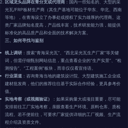
区域龙头品牌在青分支或代理商
：国内一些知名的、大型的采
光瓦/FRP板材生产商（其生产基地可能位于华东、华北、西南
等地），在青海设立了办事处或授权了实力雄厚的代理商。这
类厂家品牌知名度高，产品线丰富，技术研发能力强，能提供
标准化的高品质产品和全面的技术解决方案。
三、如何寻找与鉴别
线上调研
：搜索“青海采光瓦”、“西北采光瓦生产厂家”等关键
词，但需仔细甄别网站信息，重点查看企业的“生产实景”、“检
测报告”、“工程案例”板块，而非仅仅看宣传语。
行业渠道
：咨询青海当地的建筑设计院、大型建筑施工企业或
建材批发商，他们的推荐往往基于实际合作经验，更具参考价
值。
实地考察（或视频验证）
：如果采购量大或项目重要，尽可能
安排前往工厂实地考察，亲眼查看生产环境、原料仓库、质检
流程。若不便前往，可要求厂家提供详细的工厂视频、生产流
程介绍及资质文件。