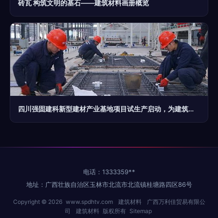
砖瓦 构筑文明的基石——建筑材料画册概览
四川强固建科新型建材产业基地项目试生产启动，为建筑材料行业注入新动能
电话：1333359**
地址：广西壮族自治区玉林市北流市北流镇桂塘路四区86号
Copyright © 2026
www.spdhtv.com
建筑材料
广西万利佳贸易有限公
司
建筑材料
版权所有
Sitemap