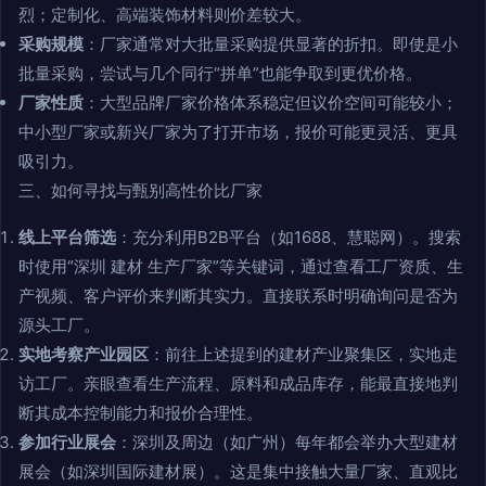
烈；定制化、高端装饰材料则价差较大。
采购规模
：厂家通常对大批量采购提供显著的折扣。即使是小
批量采购，尝试与几个同行“拼单”也能争取到更优价格。
厂家性质
：大型品牌厂家价格体系稳定但议价空间可能较小；
中小型厂家或新兴厂家为了打开市场，报价可能更灵活、更具
吸引力。
三、如何寻找与甄别高性价比厂家
线上平台筛选
：充分利用B2B平台（如1688、慧聪网）。搜索
时使用“深圳 建材 生产厂家”等关键词，通过查看工厂资质、生
产视频、客户评价来判断其实力。直接联系时明确询问是否为
源头工厂。
实地考察产业园区
：前往上述提到的建材产业聚集区，实地走
访工厂。亲眼查看生产流程、原料和成品库存，能最直接地判
断其成本控制能力和报价合理性。
参加行业展会
：深圳及周边（如广州）每年都会举办大型建材
展会（如深圳国际建材展）。这是集中接触大量厂家、直观比