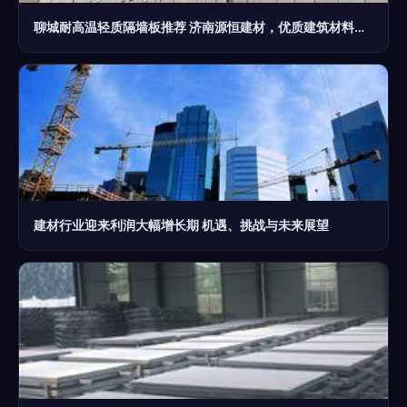
聊城耐高温轻质隔墙板推荐 济南源恒建材，优质建筑材料的可靠选择
建材行业迎来利润大幅增长期 机遇、挑战与未来展望